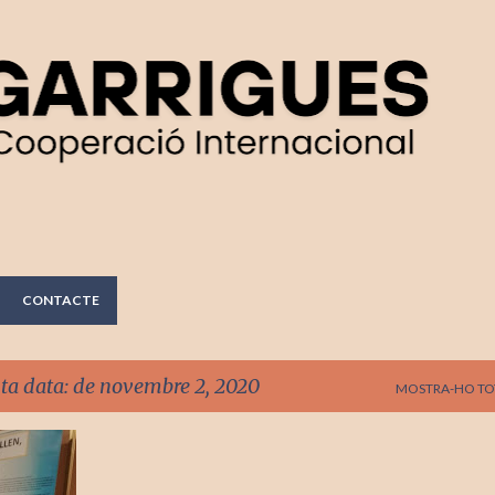
Salta al contingut principal
CONTACTE
sta data: de novembre 2, 2020
MOSTRA-HO TO