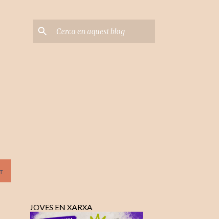
T
JOVES EN XARXA