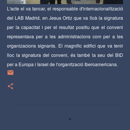
L'acte el va tancar, el responsable d'internacionalització
del LAB Madrid, en Jesus Ortiz que va lloà la signatura
per la capacitat i per el resultat positiu que el conveni
representava per a les administracions com per a les
organizacions signants. El magnific edifici que va tenir
lloc la signatura del conveni, és també la seu del BID
per a Europa i Israel de l'organització Iberoamericana.
C
o