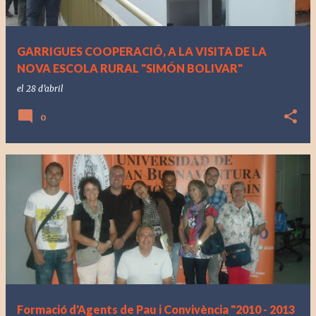
GARRIGUES COOPERACIÓ, A LA VISITA DE LA
NOVA ESCOLA RURAL "SIMÓN BOLIVAR"
el
28 d’abril
0
Formació d'Agents de Pau i Convivència "2010 - 2013