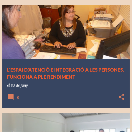
L'ESPAI D'ATENCIÓ E INTEGRACIÓ A LES PERSONES,
FUNCIONA A PLE RENDIMENT
el
03 de juny
0