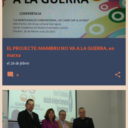
EL PROJECTE: MAMBRU NO VA A LA GUERRA, en
marxa
el
26 de febrer
0