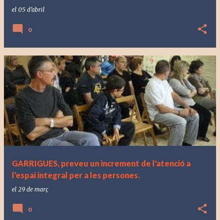
el
05 d’abril
0
GARRIGUES, preveu un increment de l'atenció a
l'espai integral per a les persones.
el
29 de març
0