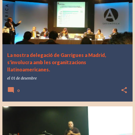
La nostra delegació de Garrigues a Madrid,
s'involucra amb les organitzacions
llatinoamericanes.
el
01 de desembre
0