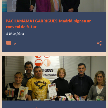
PACHAMAMA I GARRIGUES, Madrid, signen un
conveni de futur..
el
15 de febrer
0