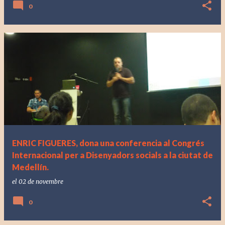
0
ENRIC FIGUERES, dona una conferencia al Congrés
Internacional per a Disenyadors socials a la ciutat de
Medellín.
el
02 de novembre
0