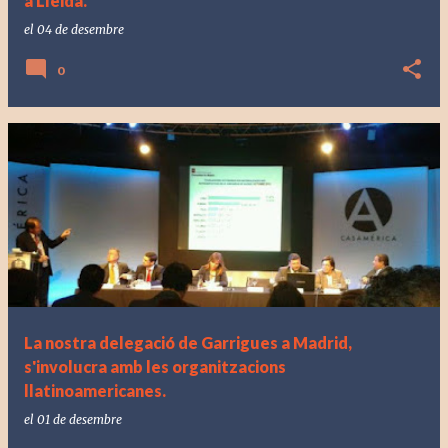
a Lleida.
el
04 de desembre
0
La nostra delegació de Garrigues a Madrid,
s'involucra amb les organitzacions
llatinoamericanes.
el
01 de desembre