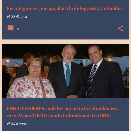
Enric Figueres, encapçalarà la delegació a Colòmbia.
el
22 d’agost
0
ENRIC FIGUERES, amb les autoritats colombianes,
en el Vaixell de l'Armada Colombiana -GLORIA-
el
04 d’agost