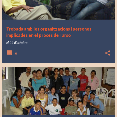
Trobada amb les organitzacions i persones
implicades en el proces de Tarso
el
24 d’octubre
0