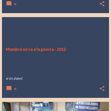
0
Mambrú no va a la guerra - 2012
el
05 d’abril
0