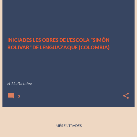
INICIADES LES OBRES DE L'ESCOLA "SIMÓN
BOLIVAR" DE LENGUAZAQUE (COLÒMBIA)
el
24 d’octubre
0
MÉS ENTRADES