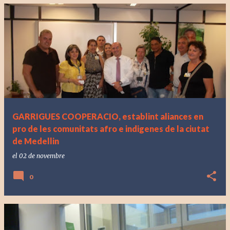
GARRIGUES COOPERACIO, establint aliances en
pro de les comunitats afro e indigenes de la ciutat
de Medellin
el
02 de novembre
0