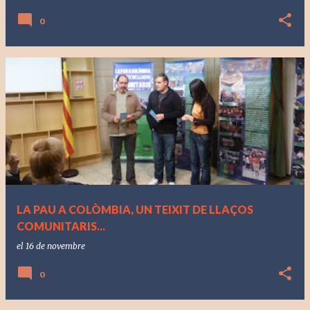
0
LA PAU A COLÒMBIA, UN TEIXIT DE LLAÇOS
COMUNITARIS...
el
16 de novembre
0