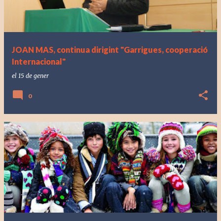
JOAN MAS, continua dirigint "Garrigues, cooperació
Internacional"
el
15 de gener
0