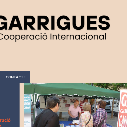
Salta al contingut principal
CONTACTE
ració
)