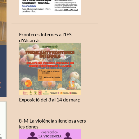
Fronteres Internes a l'IES
d'Alcarràs
Exposició del 3 al 14 de març
8-M La violència silenciosa vers
les dones