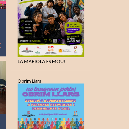
LA MARIOLA ES MOU!
Obrim Llars
s