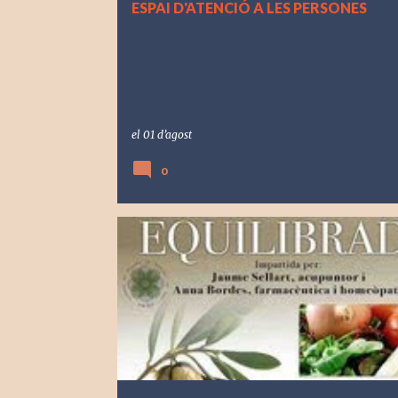
ESPAI D'ATENCIÓ A LES PERSONES
el
01 d’agost
0