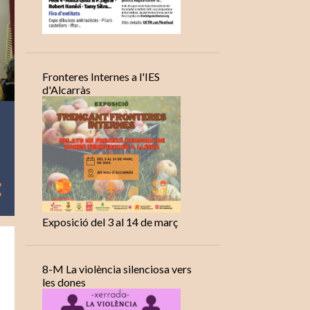
Fronteres Internes a l'IES
d'Alcarràs
Exposició del 3 al 14 de març
8-M La violència silenciosa vers
les dones