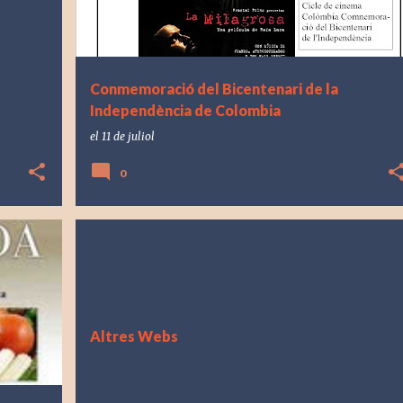
Conmemoració del Bicentenari de la
Independència de Colombia
el
11 de juliol
0
Altres Webs